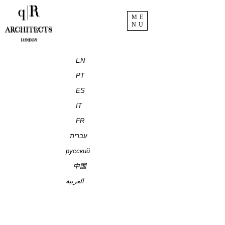
ME
NU
EN
PT
ES
IT
FR
עברית
русский
中国
العربية